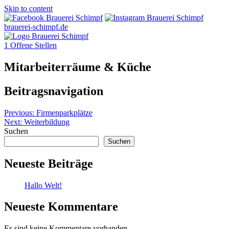
Skip to content
brauerei-schimpf.de
1
Offene Stellen
Mitarbeiterräume & Küche
Beitragsnavigation
Previous:
Firmenparkplätze
Next:
Weiterbildung
Suchen
Suchen
Neueste Beiträge
Hallo Welt!
Neueste Kommentare
Es sind keine Kommentare vorhanden.